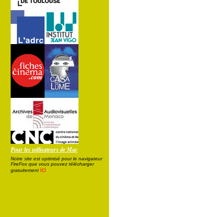
Pour les utilisateurs de Mac
Notre site est optimisé pour le navigateur
FireFox que vous pouvez télécharger
ici
gratuitement