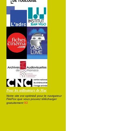
Pour les utilisateurs de Mac
Notre site est optimisé pour le navigateur
FireFox que vous pouvez télécharger
ici
gratuitement