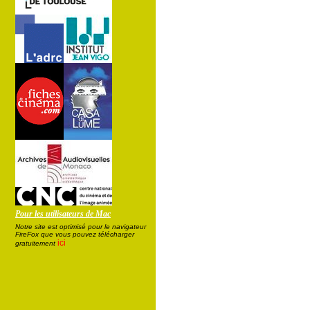
Pour les utilisateurs de Mac
Notre site est optimisé pour le navigateur
FireFox que vous pouvez télécharger
ici
gratuitement