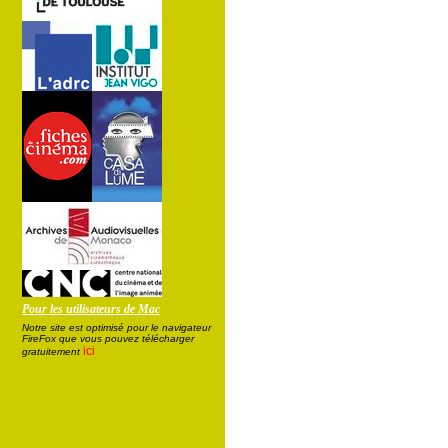
Pour les utilisateurs de Mac
Notre site est optimisé pour le navigateur
FireFox que vous pouvez télécharger
ici
gratuitement