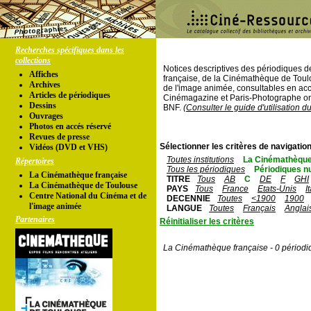
Recherches spécifiques dans les
collections
Notices descriptives des périodiques 
Affiches
française, de la Cinémathèque de Toul
Archives
de l'image animée, consultables en acc
Articles de périodiques
Cinémagazine et Paris-Photographe ont
Dessins
BNF.
(Consulter le guide d'utilisation d
Ouvrages
Photos en accés réservé
Revues de presse
Sélectionner les critères de navigation
Vidéos (DVD et VHS)
Toutes institutions
La Cinémathèque
Répertoires
Tous les périodiques
Périodiques n
La Cinémathèque française
TITRE
Tous
AB
C
DE
F
GHI
La Cinémathèque de Toulouse
PAYS
Tous
France
Etats-Unis
I
Centre National du Cinéma et de
DECENNIE
Toutes
<1900
1900
l'image animée
LANGUE
Toutes
Français
Anglai
Partenaires
Réinitialiser les critères
La Cinémathèque française - 0 périodi