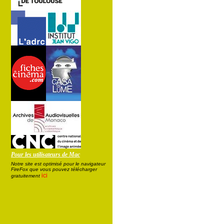
Pour les utilisateurs de Mac
Notre site est optimisé pour le navigateur
FireFox que vous pouvez télécharger
ici
gratuitement