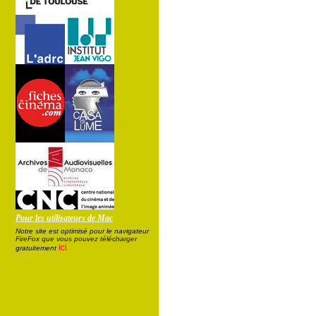
Pour les utilisateurs de Mac
Notre site est optimisé pour le navigateur
FireFox que vous pouvez télécharger
ici
gratuitement