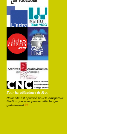
Pour les utilisateurs de Mac
Notre site est optimisé pour le navigateur
FireFox que vous pouvez télécharger
ici
gratuitement