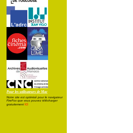
Pour les utilisateurs de Mac
Notre site est optimisé pour le navigateur
FireFox que vous pouvez télécharger
ici
gratuitement