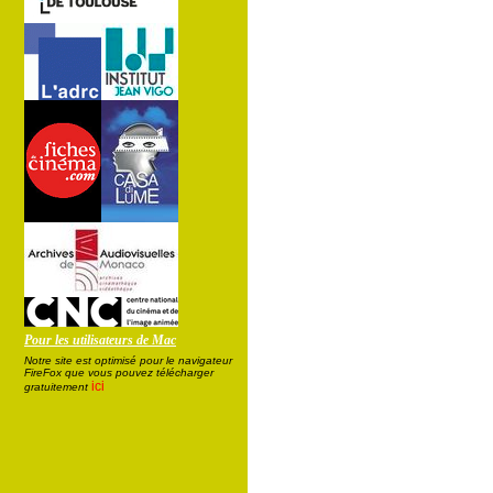
Pour les utilisateurs de Mac
Notre site est optimisé pour le navigateur
FireFox que vous pouvez télécharger
ici
gratuitement