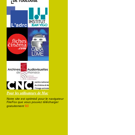
Pour les utilisateurs de Mac
Notre site est optimisé pour le navigateur
FireFox que vous pouvez télécharger
ici
gratuitement