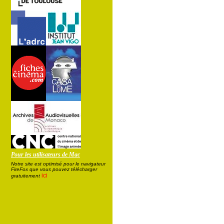
Pour les utilisateurs de Mac
Notre site est optimisé pour le navigateur
FireFox que vous pouvez télécharger
ici
gratuitement