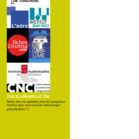
Pour les utilisateurs de Mac
Notre site est optimisé pour le navigateur
FireFox que vous pouvez télécharger
ici
gratuitement