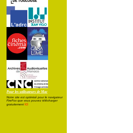
Pour les utilisateurs de Mac
Notre site est optimisé pour le navigateur
FireFox que vous pouvez télécharger
ici
gratuitement