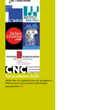
Pour les utilisateurs de Mac
Notre site est optimisé pour le navigateur
FireFox que vous pouvez télécharger
ici
gratuitement