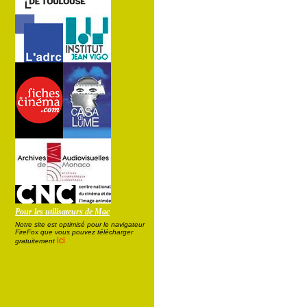
Pour les utilisateurs de Mac
Notre site est optimisé pour le navigateur
FireFox que vous pouvez télécharger
ici
gratuitement