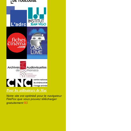
Pour les utilisateurs de Mac
Notre site est optimisé pour le navigateur
FireFox que vous pouvez télécharger
ici
gratuitement