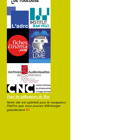
Pour les utilisateurs de Mac
Notre site est optimisé pour le navigateur
FireFox que vous pouvez télécharger
ici
gratuitement