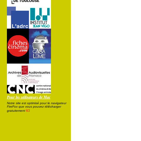
Pour les utilisateurs de Mac
Notre site est optimisé pour le navigateur
FireFox que vous pouvez télécharger
ici
gratuitement