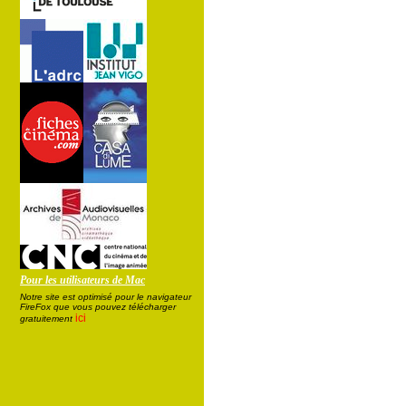
Pour les utilisateurs de Mac
Notre site est optimisé pour le navigateur
FireFox que vous pouvez télécharger
ici
gratuitement