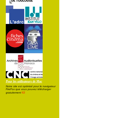
Pour les utilisateurs de Mac
Notre site est optimisé pour le navigateur
FireFox que vous pouvez télécharger
ici
gratuitement