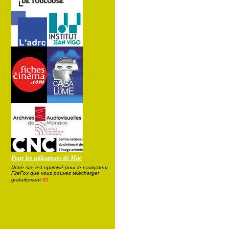
Pour les utilisateurs de Mac
Notre site est optimisé pour le navigateur
FireFox que vous pouvez télécharger
ici
gratuitement