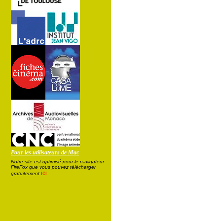
Pour les utilisateurs de Mac
Notre site est optimisé pour le navigateur
FireFox que vous pouvez télécharger
ici
gratuitement