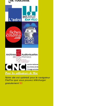
Pour les utilisateurs de Mac
Notre site est optimisé pour le navigateur
FireFox que vous pouvez télécharger
ici
gratuitement