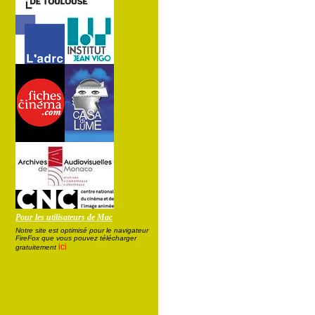
Pour les utilisateurs de Mac
Notre site est optimisé pour le navigateur
FireFox que vous pouvez télécharger
ici
gratuitement