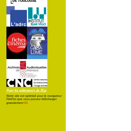
Pour les utilisateurs de Mac
Notre site est optimisé pour le navigateur
FireFox que vous pouvez télécharger
ici
gratuitement