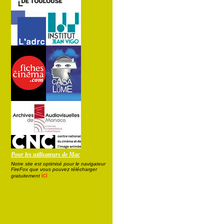
Pour les utilisateurs de Mac
Notre site est optimisé pour le navigateur
FireFox que vous pouvez télécharger
ici
gratuitement