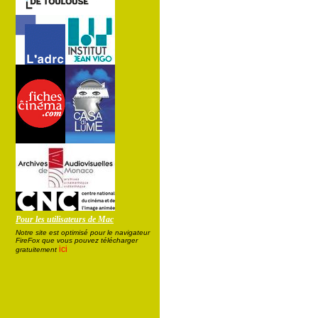
Pour les utilisateurs de Mac
Notre site est optimisé pour le navigateur
FireFox que vous pouvez télécharger
ici
gratuitement