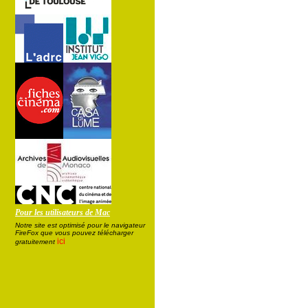
Pour les utilisateurs de Mac
Notre site est optimisé pour le navigateur
FireFox que vous pouvez télécharger
ici
gratuitement