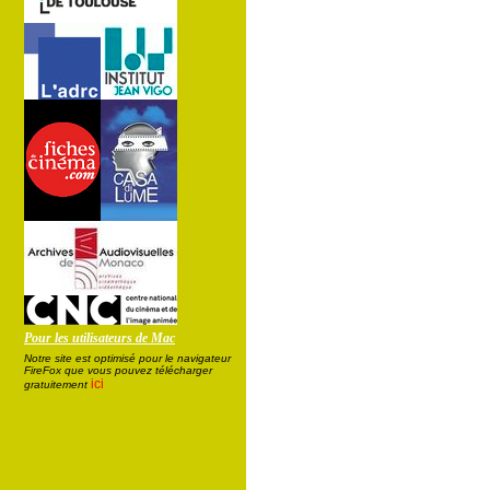
Pour les utilisateurs de Mac
Notre site est optimisé pour le navigateur
FireFox que vous pouvez télécharger
ici
gratuitement