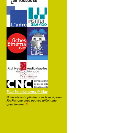
Pour les utilisateurs de Mac
Notre site est optimisé pour le navigateur
FireFox que vous pouvez télécharger
ici
gratuitement