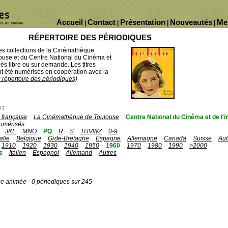
Accueil
Contact
Présentation
Nouveautés
Me
|
|
|
|
RÉPERTOIRE DES PÉRIODIQUES
des collections de la Cinémathèque
ouse et du Centre National du Cinéma et
ès libre ou sur demande. Les titres
 été numérisés en coopération avec la
u répertoire des périodiques)
 :
française
La Cinémathèque de Toulouse
Centre National du Cinéma et de l
umérisés
JKL
MNO
PQ
R
S
TUVWZ
0-9
talie
Belgique
Grde-Bretagne
Espagne
Allemagne
Canada
Suisse
Aut
1910
1920
1930
1940
1950
1960
1970
1980
1990
>2000
s
Italien
Espagnol
Allemand
Autres
ge animée - 0 périodiques sur 245