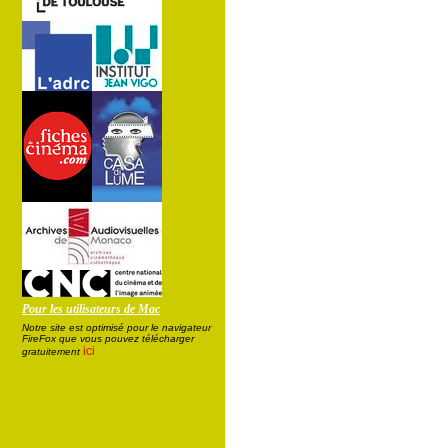
Pour les utilisateurs de Mac
Notre site est optimisé pour le navigateur
FireFox que vous pouvez télécharger
ici
gratuitement