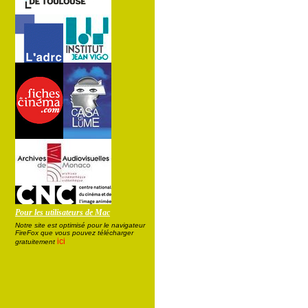
Pour les utilisateurs de Mac
Notre site est optimisé pour le navigateur
FireFox que vous pouvez télécharger
ici
gratuitement