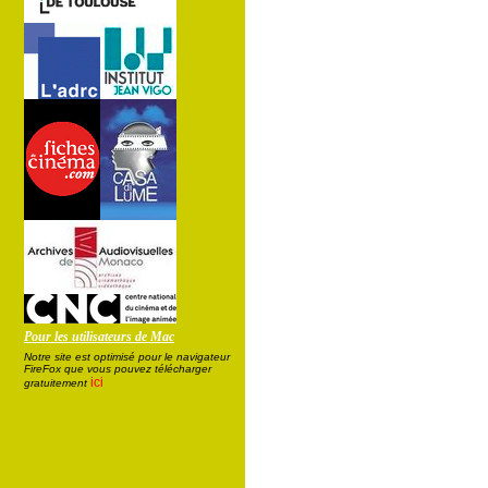
Pour les utilisateurs de Mac
Notre site est optimisé pour le navigateur
FireFox que vous pouvez télécharger
ici
gratuitement