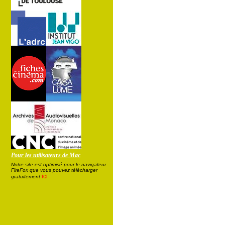
Pour les utilisateurs de Mac
Notre site est optimisé pour le navigateur
FireFox que vous pouvez télécharger
ici
gratuitement