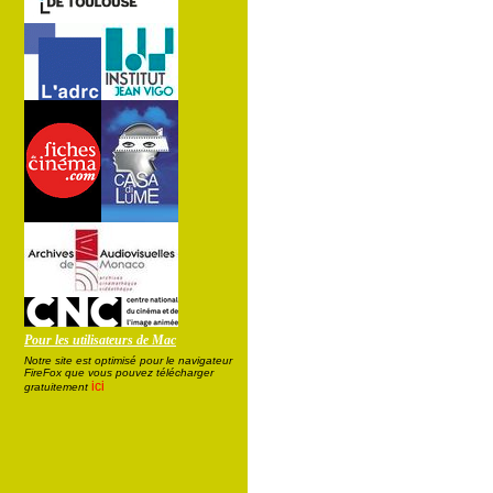
Pour les utilisateurs de Mac
Notre site est optimisé pour le navigateur
FireFox que vous pouvez télécharger
ici
gratuitement