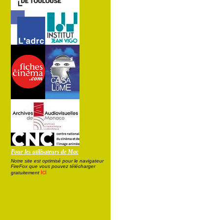
Pour les utilisateurs de Mac
Notre site est optimisé pour le navigateur
FireFox que vous pouvez télécharger
ici
gratuitement