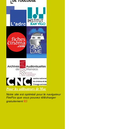
Pour les utilisateurs de Mac
Notre site est optimisé pour le navigateur
FireFox que vous pouvez télécharger
ici
gratuitement