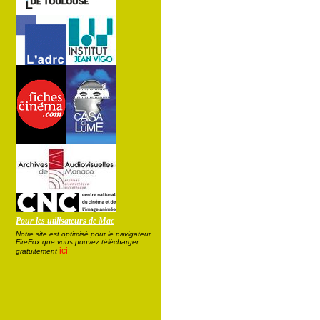
Pour les utilisateurs de Mac
Notre site est optimisé pour le navigateur
FireFox que vous pouvez télécharger
ici
gratuitement