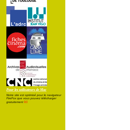
Pour les utilisateurs de Mac
Notre site est optimisé pour le navigateur
FireFox que vous pouvez télécharger
ici
gratuitement