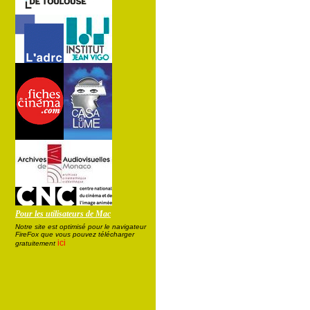
Pour les utilisateurs de Mac
Notre site est optimisé pour le navigateur
FireFox que vous pouvez télécharger
ici
gratuitement