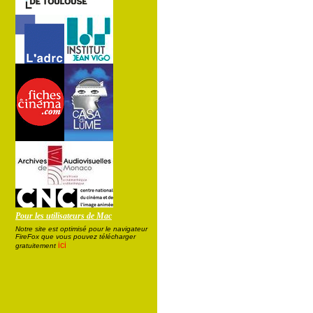
Pour les utilisateurs de Mac
Notre site est optimisé pour le navigateur
FireFox que vous pouvez télécharger
ici
gratuitement