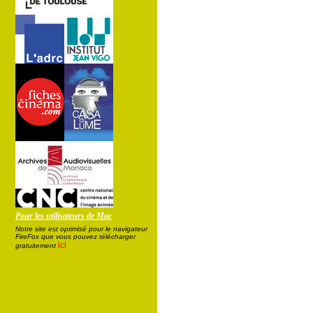
Pour les utilisateurs de Mac
Notre site est optimisé pour le navigateur
FireFox que vous pouvez télécharger
ici
gratuitement