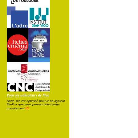
Pour les utilisateurs de Mac
Notre site est optimisé pour le navigateur
FireFox que vous pouvez télécharger
ici
gratuitement