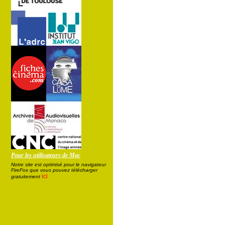
Pour les utilisateurs de Mac
Notre site est optimisé pour le navigateur
FireFox que vous pouvez télécharger
ici
gratuitement