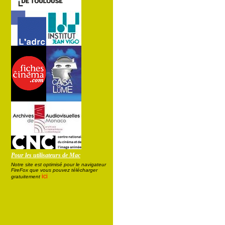
Pour les utilisateurs de Mac
Notre site est optimisé pour le navigateur
FireFox que vous pouvez télécharger
ici
gratuitement