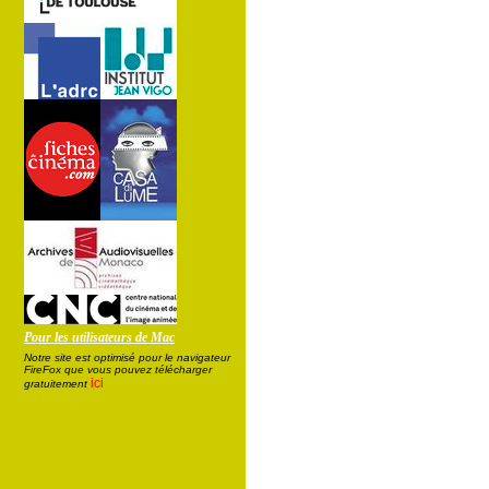
Pour les utilisateurs de Mac
Notre site est optimisé pour le navigateur
FireFox que vous pouvez télécharger
ici
gratuitement