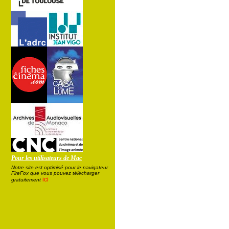
Pour les utilisateurs de Mac
Notre site est optimisé pour le navigateur
FireFox que vous pouvez télécharger
ici
gratuitement