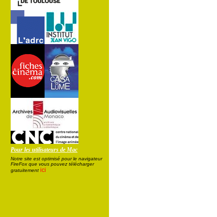
Pour les utilisateurs de Mac
Notre site est optimisé pour le navigateur
FireFox que vous pouvez télécharger
ici
gratuitement