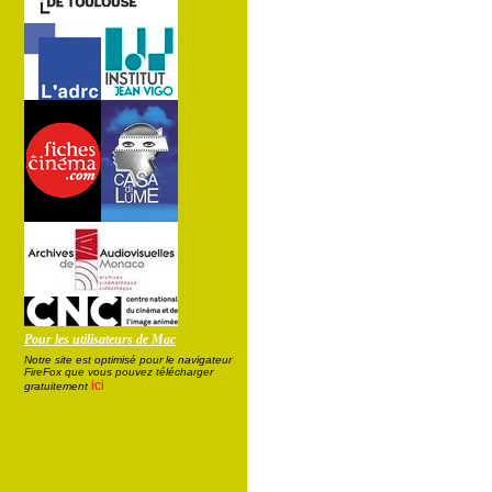
Pour les utilisateurs de Mac
Notre site est optimisé pour le navigateur
FireFox que vous pouvez télécharger
ici
gratuitement