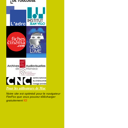
Pour les utilisateurs de Mac
Notre site est optimisé pour le navigateur
FireFox que vous pouvez télécharger
ici
gratuitement